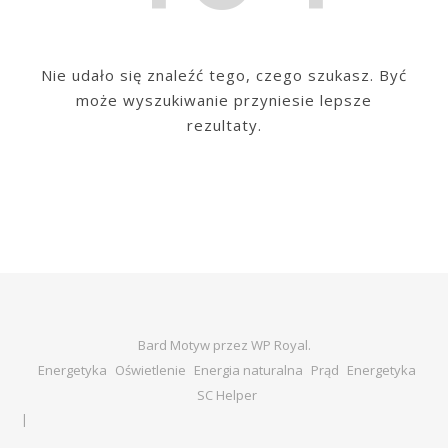
Nie udało się znaleźć tego, czego szukasz. Być
może wyszukiwanie przyniesie lepsze
rezultaty.
Bard Motyw przez
WP Royal
.
Energetyka
Oświetlenie
Energia naturalna
Prąd
Energetyka
SC Helper