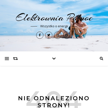
Elektrownia Północ
Wszystko o energii
NIE ODNALEZIONO
STRONY!