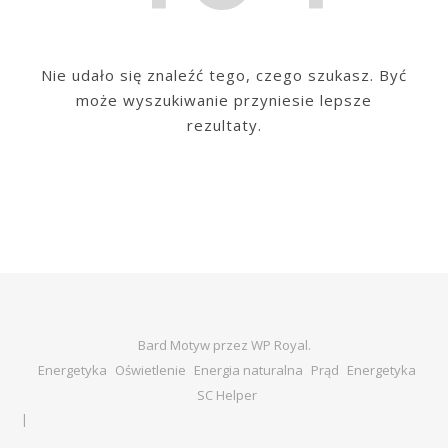
Nie udało się znaleźć tego, czego szukasz. Być
może wyszukiwanie przyniesie lepsze
rezultaty.
Bard Motyw przez
WP Royal
.
Energetyka
Oświetlenie
Energia naturalna
Prąd
Energetyka
SC Helper