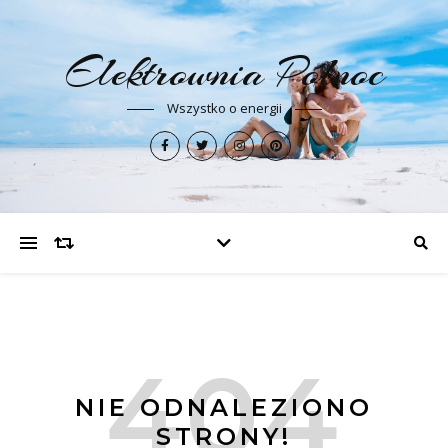
Elektrownia Północ
Wszystko o energii
NIE ODNALEZIONO
STRONY!